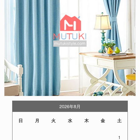
2026年8月
日
月
火
水
木
金
土
1