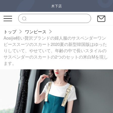
木下店
トップ
ワンピース
Aosijie軽い贅沢ブランドの婦人服のサスペンダーワン
ピーススーツのスカート2020夏の新型韓国版はゆった
りしていて、やせていて、年齢の中で長いスタイルの
サスペンダーのスカートの2つのセットの米白Mを現し
ます。