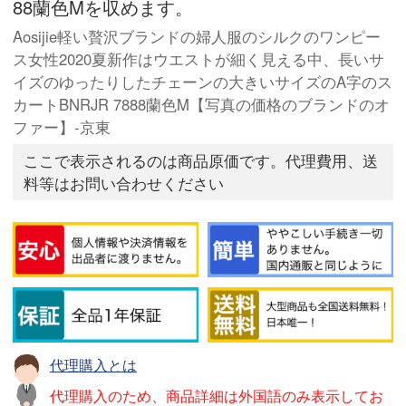
88蘭色Mを収めます。
Aosijie軽い贅沢ブランドの婦人服のシルクのワンピー
ス女性2020夏新作はウエストが細く見える中、長いサ
イズのゆったりしたチェーンの大きいサイズのA字のス
カートBNRJR 7888蘭色M【写真の価格のブランドのオ
ファー】-京東
ここで表示されるのは商品原価です。代理費用、送
料等はお問い合わせください
代理購入とは
代理購入のため、商品詳細は外国語のみ表示してお