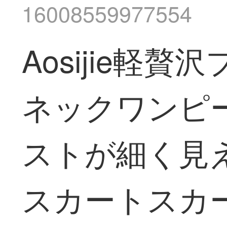
16008559977554
Aosijie軽
ネックワンピー
ストが細く見
スカートスカー