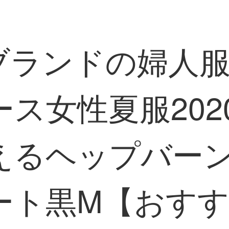
贅沢ブランドの婦
ス女性夏服202
えるヘップバー
ト黒M【おすすめ