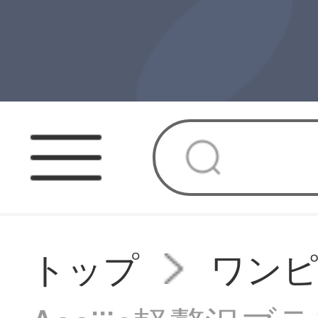
トップ
ワン