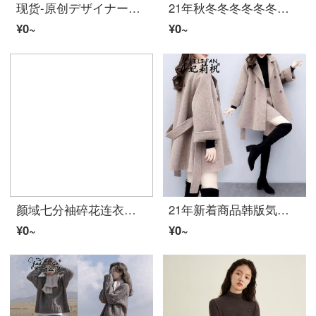
现货-原创デザイナー女装巫女和骑士中国风国潮グラデーション女神范旺比斯2022春装七分袖気质婉婉约隆格斯卡特白S
21年秋冬冬冬冬冬冬冬冬冬冬冬冬冬冬冬冬冬冬冬冬冬冬冬冬冬冬冬冬冬冬冬冬冬冬冬冬冬冬冬冬冬冬冬冬冬冬冬冬冬冬冬冬冬冬冬冬冬冬冬冬冬冬冬冬冬冬冬冬冬冬冬冬冬冬冬冬冬冬冬冬冬冬冬冬冬冬冬冬冬冬冬冬冬冬冬冬冬冬冬冬冬冬冬
¥0~
¥0~
颜域七分袖碎花连衣裙女春装2022年新着商品レトロ调收腰显瘦気质プリントスカート绿花【前売り30日出荷】L/40
21年新着商品韩版気质宽松百搭中长款毛呐外套小柄显高显瘦カジュアルファッション半身裙子驼色套特M(95-110斤提案)
¥0~
¥0~