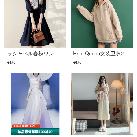
ラシャベル春秋ワンピス女2022年新着商品女装カジュアルファッションプリントシャツスカート中长款韩版收腰显瘦小子スカート女蔵蓝色M(提案90-105斤)
Halo Queen女装卫衣2021年秋韩版ins风ゆったり长袖卫衣女ゆったりファッション连帽卫衣外套女HW 16 WY 418杏色M
¥0~
¥0~