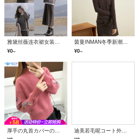
雅黛丝薇连衣裙女装套特21年秋冬季新着商品小柄スカート女韩版港风雷特罗调セーター2枚セットセットセットセットセットセットスカートカレーグレーセーター+カレー色半身スカートS
茵曼INMAN冬季新潮半高襟弾力修身显瘦内搭底衫简长袖t恤女上着百搭款1814587深コーヒーS
¥0~
¥0~
厚手の丸首カバーの刺繍ニット女性韓国版秋冬新商品袖刺繍長袖の中にゆったりしたセーターを着るピンクの均一サイズ
迪美若毛呢コート外套女针织ワンピース秋冬2021年冬装小个子时尚减龄カバー肉针织毛衣打底裙中长款毛呢外套女セット 杏色外套 S