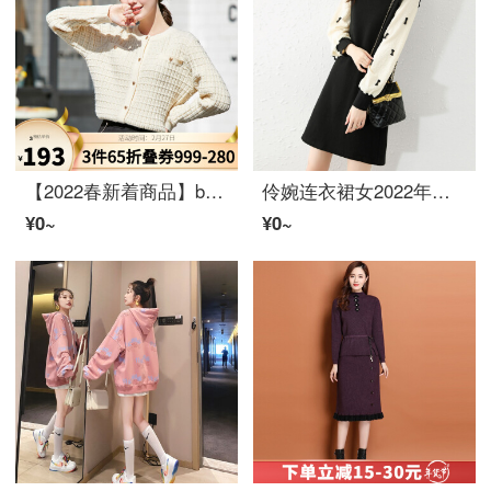
【2022春新着商品】betu百図女装小香風丸襟長袖セレブ風ショートカーディガンニット女性2201 T 08 mホワイトM
伶婉连衣裙女2022年春秋新着商品女装気质减齢百搭韩版拼接显瘦中长款スカート女潮新品早秋黑色M
¥0~
¥0~