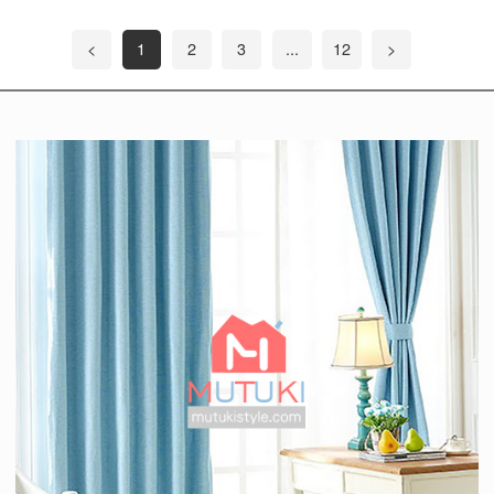
<
1
2
3
...
12
>