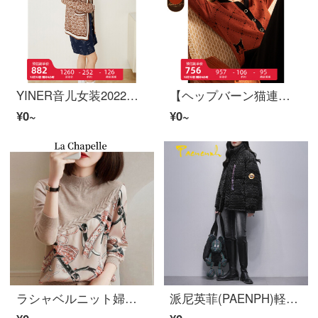
YINER音儿女装2022春季新着商品毛糸ニットキャラメル42
【ヘップバーン猫連名】YINER音児女装2021秋冬新着商品短款V襟菱紋ニットカーディガン2 44
¥0~
¥0~
ラシャベルニット婦人服新品2021年秋新着商品韓版ゆったりファッションセーター婦人上着早秋服女性ラクダ色平均コード(80斤-140斤を提案)
派尼英菲(PAENPH)軽奢ブランド黒色ダウンジャケット女性短款2021冬服新着商品立襟ファッションゆったり痩せ白鴨绒加厚短外套黒色XL