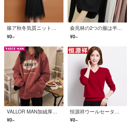
篠ア秋冬気質ニットワンピス女性ファッション2021年新着商品女性偽ニットスカート2枚猫色S
兪兆林の2つの服は半高の襟を詰めて底のシャツを打ちます。春と秋の長袖洋気の純色の内に上着の黒色の薄いタイプの女性のファッション的な黒＋薄いカーキを掛けます。（80-130斤）
¥0~
¥0~
VALLOR MAN加絨厚連帽ガーディアン2021秋冬韓国語版学生薄手の長袖ジャケットins潮学生レジャーに服を緩める棗赤加絨款L
恒源祥ウールセーター女性ニット100%純毛Vネック長袖薄手タイプ秋冬ベースカジュアル保温セーター深紅170/XL
¥0~
¥0~