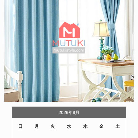
2026年8月
日
月
火
水
木
金
土