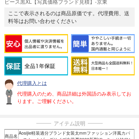
ピース黒XL【写真価格ブランド見積】-京東
ここで表示されるのは商品原価です。代理費用、送
料等はお問い合わせください
代理購入とは
代理購入のため、商品詳細は外国語のみ表示してお
ります。ご理解ください。
アイテム説明
Aosijie軽装過分ブランド女装太mmファッション洋風カバ
商品名