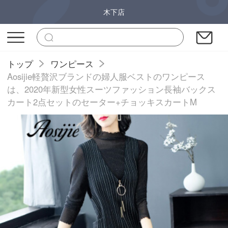
木下店
トップ
ワンピース
Aosijie軽贅沢ブランドの婦人服ベストのワンピース
は、2020年新型女性スーツファッション長袖バックス
カート2点セットのセーター+チョッキスカートM