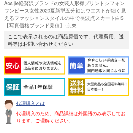
Aosijie軽贅沢ブランドの女装人形襟プリントシフォン
ワンピース女性2020夏新型五分袖はウエストが細く見
えるファッションスタイルの中で長波点スカート白S
【写真価格ブランド見積】-京東
ここで表示されるのは商品原価です。代理費用、送
料等はお問い合わせください
代理購入とは
代理購入のため、商品詳細は外国語のみ表示してお
ります。ご理解ください。