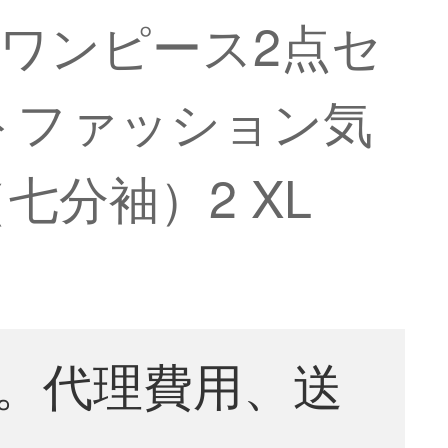
袖ワンピース2点セ
トファッション気
分袖）2 XL
。代理費用、送