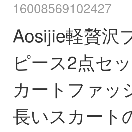
16008569102427
Aosijie
ピース2点セッ
カートファッ
長いスカートの