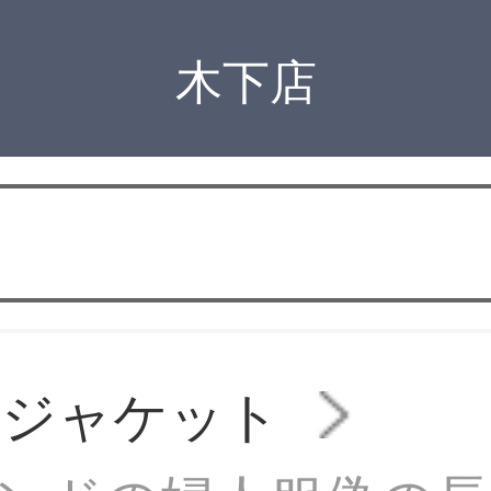
木下店
ンジャケット