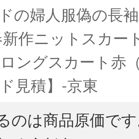
ブランドの婦人服偽の長
年春新作ニットスカー
ロングスカート赤（七
ド見積】-京東
るのは商品原価です