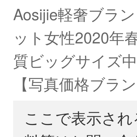
Aosijie軽奢
ット女性2020
質ビッグサイズ中
【写真価格ブラン
ここで表示され