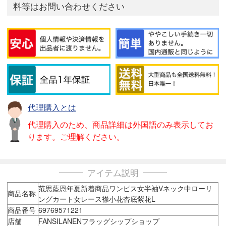
料等はお問い合わせください
代理購入とは
代理購入のため、商品詳細は外国語のみ表示してお
ります。ご理解ください。
アイテム説明
范思藍恩年夏新着商品ワンピス女半袖Vネック中ローリ
商品名称
ングカート女レース襟小花杏底紫花L
商品番号
69769571221
店舗
FANSILANENフラッグシップショップ