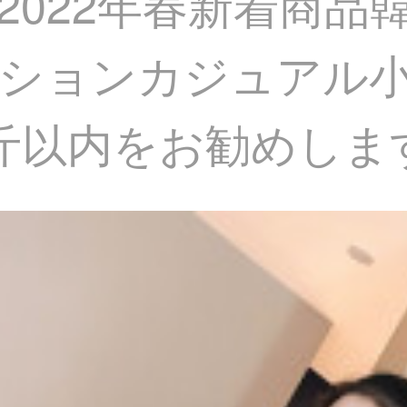
2022年春新着商品
ションカジュアル
0斤以内をお勧めしま