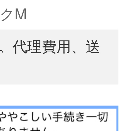
クM
。代理費用、送