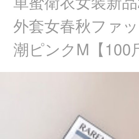
単蜜衛衣女装新品
外套女春秋ファッ
潮ピンクM【10