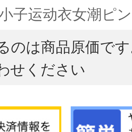
小子运动衣女潮ピン
るのは商品原価です
わせください