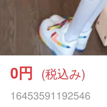
0円
(税込み)
16453591192546