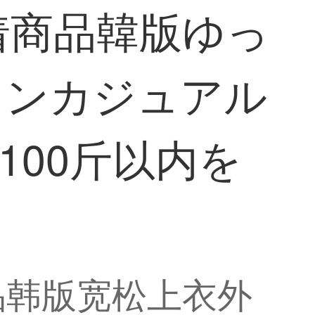
着商品韓版ゆっ
ョンカジュアル
100斤以内を
品韩版宽松上衣外