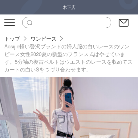
木下店
トップ
ワンピース
Aosijie軽い贅沢ブランドの婦人服の白いレースのワン
ピース女性2020夏の新型のフランス式はやせていま
す。5分袖の復古ベルトはウエストのレースを収めてス
カートの白いSをつづり合わせます。