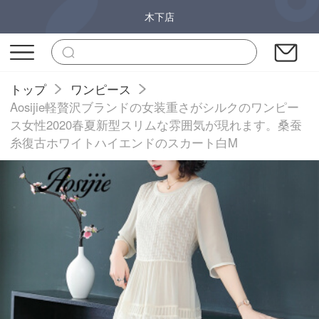
木下店
トップ
ワンピース
Aosijie軽贅沢ブランドの女装重さがシルクのワンピー
ス女性2020春夏新型スリムな雰囲気が現れます。桑蚕
糸復古ホワイトハイエンドのスカート白M