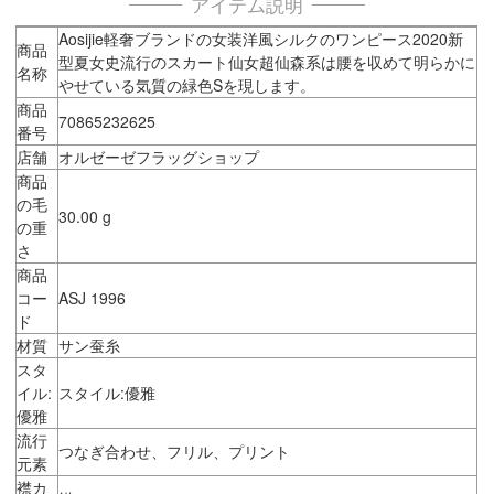
アイテム説明
Aosijie軽奢ブランドの女装洋風シルクのワンピース2020新
商品
型夏女史流行のスカート仙女超仙森系は腰を収めて明らかに
名称
やせている気質の緑色Sを現します。
商品
70865232625
番号
店舗
オルゼーゼフラッグショップ
商品
の毛
30.00 g
の重
さ
商品
コー
ASJ 1996
ド
材質
サン蚕糸
スタ
イル:
スタイル:優雅
優雅
流行
つなぎ合わせ、フリル、プリント
元素
襟カ