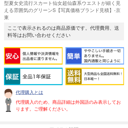
型夏女史流行スカート仙女超仙森系ウエストが細く見
える雰囲気のグリーンS【写真価格ブランド見積】-京
東
ここで表示されるのは商品原価です。代理費用、送
料等はお問い合わせください
代理購入とは
代理購入のため、商品詳細は外国語のみ表示してお
ります。ご理解ください。