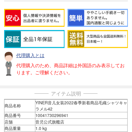
代理購入とは
代理購入のため、商品詳細は外国語のみ表示してお
ります。ご理解ください。
アイテム説明
YINER音儿女装2022春季新着商品毛織シャツキャ
商品名称
ラメル42
商品番号
10041730296941
店舗
音児公式旗艦店
商品重量
1.0 kg