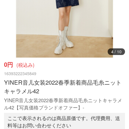
5
/
10
0円
(税込み)
16393222345849
YINER音儿女装2022春季新着商品毛糸ニット
キャラメル42
YINER音儿女装2022春季新着商品毛糸ニットキャラメ
ル42【写真価格ブランドオファー】-
ここで表示されるのは商品原価です。代理費用、送
料等はお問い合わせください