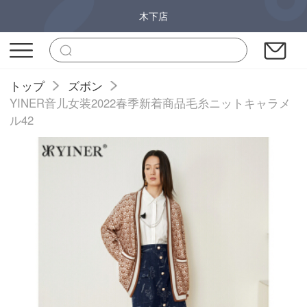
木下店
トップ
ズボン
YINER音儿女装2022春季新着商品毛糸ニットキャラメ
ル42