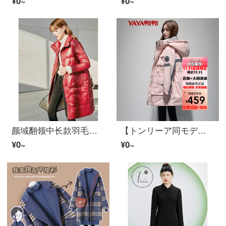
¥0~
¥0~
颜域翻领中长款羽毛衣女2021年新着商品冬装时尚大気加厚保温鸭绒外套红色【前売り15日出荷】L/40
【トンリーア同モデル】鴨は2021年冬に新商品のダウンジャケットを着ています。女性の中には長いモデルの韓国語バージョンがあります。バックパッキングのファッションは色の作業服の上着を縫い合わせています。DSシーズンの浅粉-DYS 06 B 0180 S
¥0~
¥0~