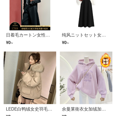
日着毛カートン女性オリジナルデザイン婦人服2021冬着商品レディース中ロングウールカートン女性厚毛カートンジャケット蝶隠黒M
纯风ニットセット女性2021秋新着商品ニットニットニットニットニットバックバンド2白セーター+黒スカートXL提案120-140斤
¥0~
¥0~
LEDE白鸭绒女史羽毛绒服女中长款冬季新着商品轻薄韩版宽松小子学生工装毛襟加厚冬装外套服卡其色仿毛襟S 80-130斤
佘曼莱衛衣女加绒加厚2021冬季ゆったり趣味漫画刺繍連帽長袖上着女装学生紫色L