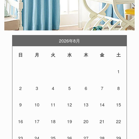
2026年8月
日
月
火
水
木
金
土
1
2
3
4
5
6
7
8
9
10
11
12
13
14
15
16
17
18
19
20
21
22
23
24
25
26
27
28
29