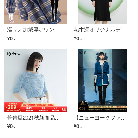
潔リア加絨厚いワンピス2021秋冬新商品女装ニットスカート2点セットセイトスカート優しい雰囲気カジュアルでおしゃれで痩せっぽいセクト女子919点セット100斤-110斤を提案します。
花木深オリジナルデザイナーの女装中华刺繍ワンピス女交襟斜襟改良チャイナドレスのウエストの高いスカート黒XS
¥0~
¥0~
普普風2021秋新商品優雅減齢修身トップスが痩せて見える丸首ショートカーディガン女性ブルーL
【ニューヨークファッションウィーク】日着ジャケット女性クールスタイル女装春秋新商品ゆったりカジュアルスーツジャケット残夜ブルーXL
¥0~
¥0~