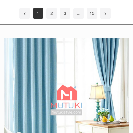
<
1
2
3
...
15
>